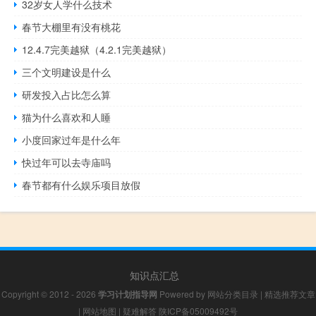
32岁女人学什么技术
春节大棚里有没有桃花
12.4.7完美越狱（4.2.1完美越狱）
三个文明建设是什么
研发投入占比怎么算
猫为什么喜欢和人睡
小度回家过年是什么年
快过年可以去寺庙吗
春节都有什么娱乐项目放假
知识点汇总
Copyright © 2012 - 2026
学习计划指导网
Powered by
网站分类目录
|
精选推荐文章
|
网站地图
|
疑难解答
陕ICP备05009492号