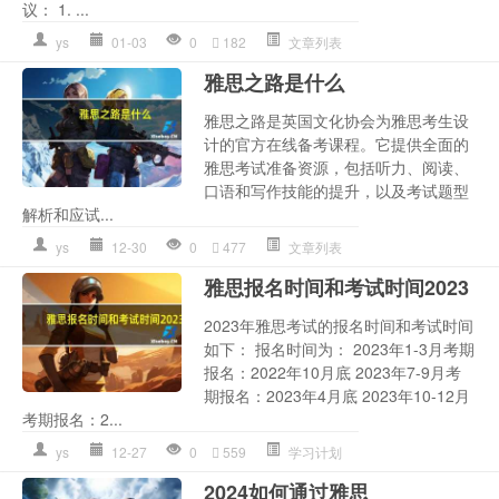
议： 1. ...
ys
01-03
0
182
文章列表
雅思之路是什么
雅思之路是英国文化协会为雅思考生设
计的官方在线备考课程。它提供全面的
雅思考试准备资源，包括听力、阅读、
口语和写作技能的提升，以及考试题型
解析和应试...
ys
12-30
0
477
文章列表
雅思报名时间和考试时间2023
2023年雅思考试的报名时间和考试时间
如下： 报名时间为： 2023年1-3月考期
报名：2022年10月底 2023年7-9月考
期报名：2023年4月底 2023年10-12月
考期报名：2...
ys
12-27
0
559
学习计划
2024如何通过雅思