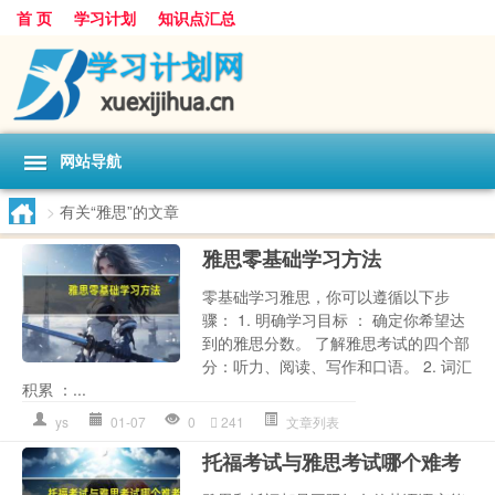
首 页
学习计划
知识点汇总
网站导航
>
有关“雅思”的文章
雅思零基础学习方法
零基础学习雅思，你可以遵循以下步
骤： 1. 明确学习目标 ： 确定你希望达
到的雅思分数。 了解雅思考试的四个部
分：听力、阅读、写作和口语。 2. 词汇
积累 ：...
ys
01-07
0
241
文章列表
托福考试与雅思考试哪个难考