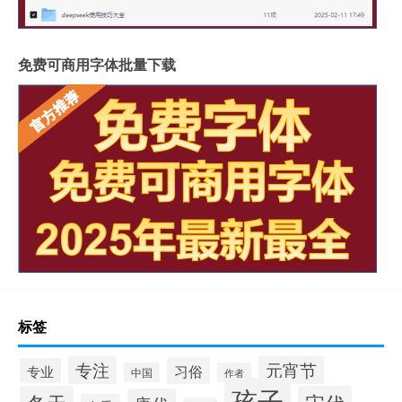
免费可商用字体批量下载
标签
专注
元宵节
习俗
专业
中国
作者
孩子