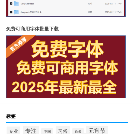
免费可商用字体批量下载
标签
专注
元宵节
习俗
专业
中国
作者