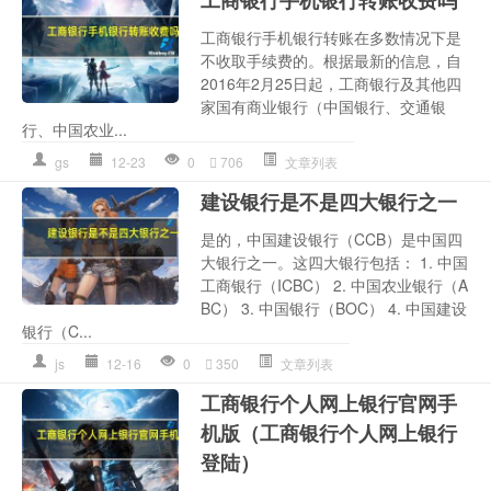
工商银行手机银行转账在多数情况下是
不收取手续费的。根据最新的信息，自
2016年2月25日起，工商银行及其他四
家国有商业银行（中国银行、交通银
行、中国农业...
gs
12-23
0
706
文章列表
建设银行是不是四大银行之一
是的，中国建设银行（CCB）是中国四
大银行之一。这四大银行包括： 1. 中国
工商银行（ICBC） 2. 中国农业银行（A
BC） 3. 中国银行（BOC） 4. 中国建设
银行（C...
js
12-16
0
350
文章列表
工商银行个人网上银行官网手
机版（工商银行个人网上银行
登陆）