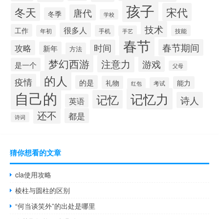
孩子
冬天
宋代
唐代
冬季
学校
技术
很多人
工作
年初
手机
技能
手艺
春节
春节期间
时间
攻略
新年
方法
梦幻西游
注意力
游戏
是一个
父母
的人
疫情
的是
礼物
能力
考试
红包
自己的
记忆力
记忆
诗人
英语
还不
都是
诗词
猜你想看的文章
cla使用攻略
棱柱与圆柱的区别
“何当谈笑外”的出处是哪里