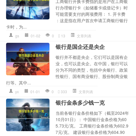
工商银行开换卡费指的是用户在工商银
行办理银行卡（如储蓄卡或借记卡）时
可能需要支付的两项费用： 1. 开卡费
：这是指在用户首次申请工商银行银行
卡时，为...
gs
01-02
0
13
文章列表
银行是国企还是央企
银行并不都是央企，它们可以是国有企
业，也可以是央企。在中国，银行可以
分为不同的类型，包括中央银行、政策
性银行、国有商业银行、股份制商业银
行等。其中...
yx
01-01
0
333
文章列表
银行金条多少钱一克
当前各银行金条价格如下（截至2024年
10月01日）： 中国银行金条价格为60
5.73元/克。 工商银行金条价格为602.9
7元/克。 建设银行金条价格为604.90