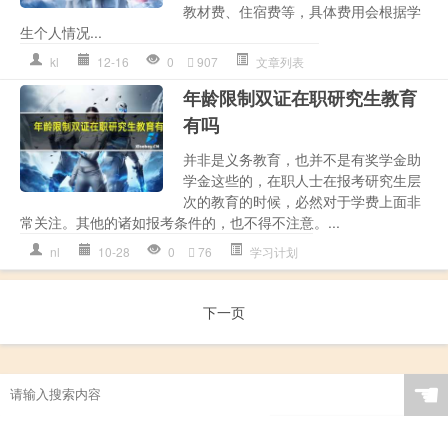
教材费、住宿费等，具体费用会根据学
生个人情况...
kl
12-16
0
907
文章列表
年龄限制双证在职研究生教育
有吗
并非是义务教育，也并不是有奖学金助
学金这些的，在职人士在报考研究生层
次的教育的时候，必然对于学费上面非
常关注。其他的诸如报考条件的，也不得不注意。...
nl
10-28
0
76
学习计划
下一页
☚