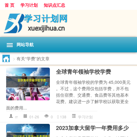
首 页
学习计划
知识点汇总
网站导航
>
有关“学费”的文章
全球青年领袖学校学费
全球青年领袖学校的学费为 45,000美元
。不过，这个费用仅包括学费，并不包
括住宿费、交通费、食品费等其他基本
花费。建议进一步了解学校以获取更全
面的费用...
rr
01-26
0
138
学习计划
2023加拿大留学一年费用多少