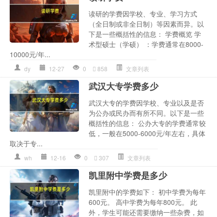
读研的学费因学校、专业、学习方式
（全日制或非全日制）等因素而异。以
下是一些概括性的信息： 学费概览 学
术型硕士（学硕） ：学费通常在8000-
10000元/年...
dy
12-27
0
858
文章列表
武汉大专学费多少
武汉大专的学费因学校、专业以及是否
为公办或民办而有所不同。以下是一些
概括性的信息： 公办大专的学费通常较
低，一般在5000-6000元/年左右，具体
取决于专...
wh
12-16
0
307
文章列表
凯里附中学费是多少
凯里附中的学费如下： 初中学费为每年
600元。 高中学费为每年800元。 此
外，学生可能还需要缴纳一些杂费，如