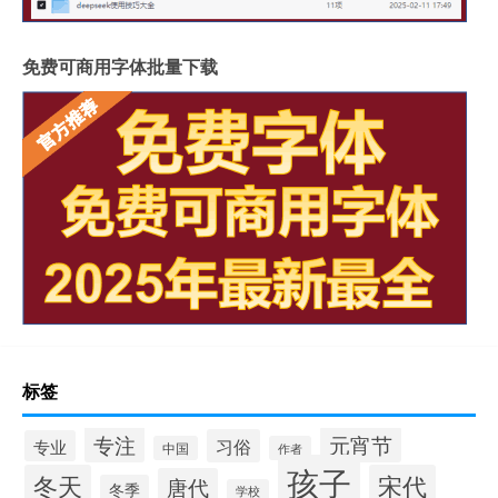
免费可商用字体批量下载
标签
专注
元宵节
习俗
专业
中国
作者
孩子
冬天
宋代
唐代
冬季
学校