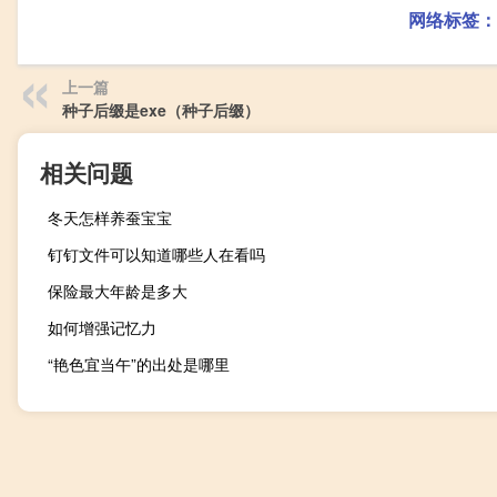
网络标签：
上一篇
种子后缀是exe（种子后缀）
相关问题
冬天怎样养蚕宝宝
钉钉文件可以知道哪些人在看吗
保险最大年龄是多大
如何增强记忆力
“艳色宜当午”的出处是哪里