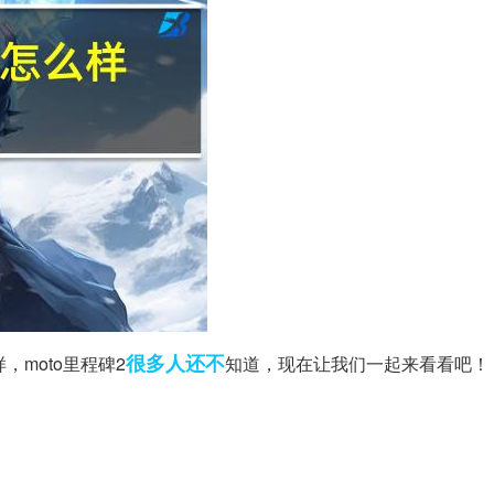
很多人
还不
，moto里程碑2
知道，现在让我们一起来看看吧！