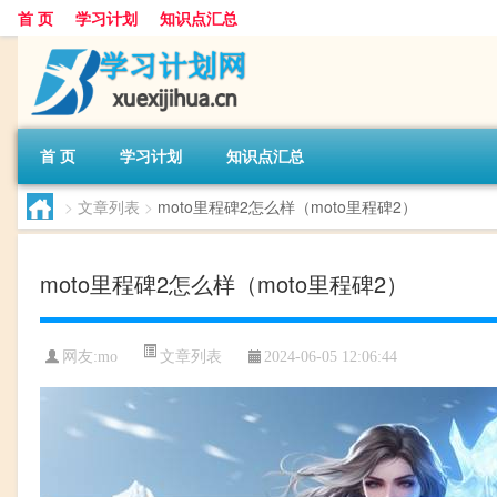
首 页
学习计划
知识点汇总
首 页
学习计划
知识点汇总
>
文章列表
>
moto里程碑2怎么样（moto里程碑2）
moto里程碑2怎么样（moto里程碑2）
文章列表
网友:
mo
2024-06-05 12:06:44