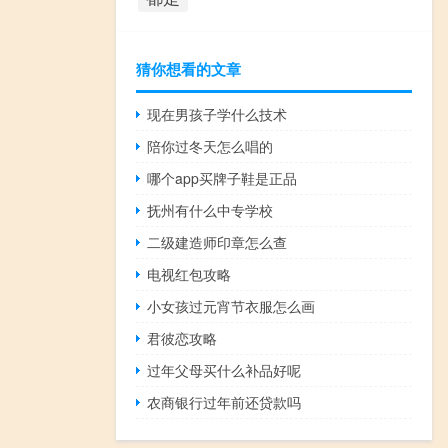
猜你想看的文章
现在男孩子学什么技术
陪你过冬天怎么唱的
哪个app买牌子鞋是正品
抚州有什么中专学校
二级建造师印章怎么查
电视红包攻略
小女孩过元宵节衣服怎么画
君彼恋攻略
过年父母买什么补品好呢
农商银行过年前还贷款吗