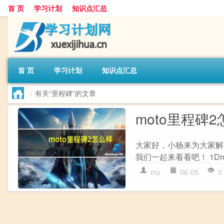
首 页
学习计划
知识点汇总
首 页
学习计划
知识点汇总
>
有关“里程碑”的文章
moto里程碑
大家好，小杨来为大家解答
我们一起来看看吧！ 1Dro
mo
06-05
0