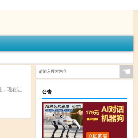
☚
道，现在让
公告