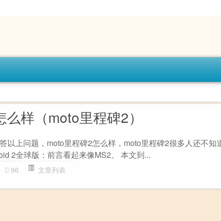
2怎么样（moto里程碑2）
以上问题，moto里程碑2怎么样，moto里程碑2很多人还不知
id 2全球版：前言看起来像MS2。 本文到...
96
文章列表