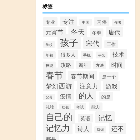
标签
专注
习俗
专业
中国
作者
冬天
唐代
元宵节
冬季
孩子
宋代
工作
学校
技术
很多人
年初
手机
手艺
时间
攻略
新年
方法
技能
春节
春节期间
是一个
梦幻西游
注意力
游戏
的人
疫情
的是
父母
礼物
能力
考试
红包
自己的
记忆
英语
记忆力
还不
诗人
诗词
都是