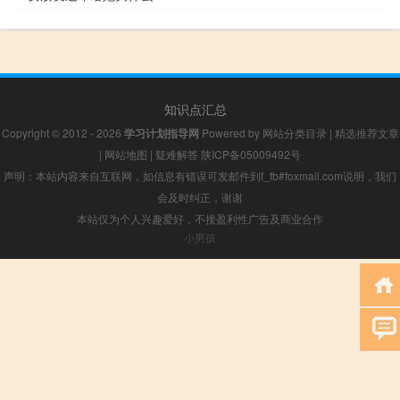
知识点汇总
Copyright © 2012 - 2026
学习计划指导网
Powered by
网站分类目录
|
精选推荐文章
|
网站地图
|
疑难解答
陕ICP备05009492号
声明：本站内容来自互联网，如信息有错误可发邮件到f_fb#foxmail.com说明，我们
会及时纠正，谢谢
本站仅为个人兴趣爱好，不接盈利性广告及商业合作
小男孩