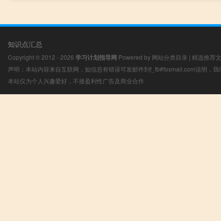
知识点汇总
Copyright © 2012 - 2026
学习计划指导网
Powered by
网站分类目录
|
精选推荐
声明：本站内容来自互联网，如信息有错误可发邮件到f_fb#foxmail.com说明
本站仅为个人兴趣爱好，不接盈利性广告及商业合作