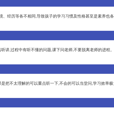
环境、经历等各不相同,导致孩子的学习习惯及性格甚至是素养也
听讲,过程中有听不懂的问题,课下问老师,不要脱离老师的进程。
课是把不太理解的可以重点听一下,不会的可以当堂问,学习效率