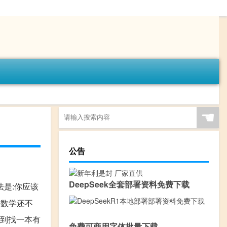
☚
公告
DeepSeek全套部署资料免费下载
法是:你应该
的数学还不
。到找一本有
免费可商用字体批量下载