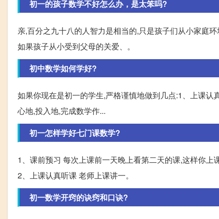
初一的孩子数学不好怎么办，是太笨吗?
亲,百分之九十八的人智力是相当的,只是孩子们从小家庭
如果孩子从小受到父母的关爱、。
初中数学如何学好?
如果你现在是初一的学生,严格谨慎地做到几点:1、上课认真
心地,投入地,完成数学作...
初一怎样学好七门课数学?
1、课前预习 每次上课前一天晚上看第二天的课,这样你上
2、上课认真听课 老师上课讲一。
初一数学开窍的诀窍和口诀?