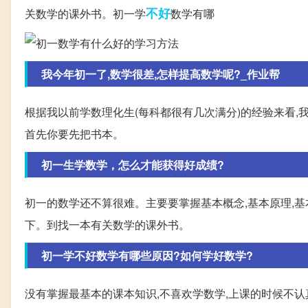
不好
关数学的课外书。初一学
数学有哪
我今年初一了,数学很差,怎样提高数学呢?_作业帮
根据我以前学数理化生(每科都很有几次满分)的经验来看,我
首先你要先把书本。
初一生学数学，怎么才能获得好成绩?
初一的数学还不算很难。主要要掌握基本概念,基本原理,
下。到找一本有关数学的课外书。
初一学不好数学有哪些原因?如何学好数学?
没有掌握最基本的课本知识,不喜欢学数学,上课的时候不认