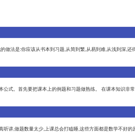
的做法是:你应该从书本到习题,从简到繁,从易到难,从浅到深,还
基本公式。首先要把课本上的例题和习题做熟练。 在课本知识非
真听讲,做题数量太少,上课总会打瞌睡,这些方面都是数学不好的