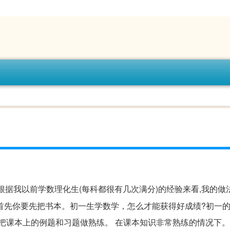
根据我以前学数理化生(每科都很有几次满分)的经验来看,我的做
快.首先你要先把书本。初一生学数学，怎么才能获得好成绩?初一
要把课本上的例题和习题做熟练。 在课本知识非常熟练的情况下