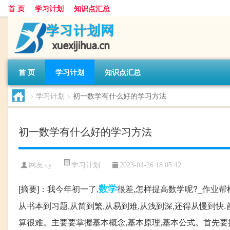
首 页
学习计划
知识点汇总
首 页
学习计划
知识点汇总
>
学习计划
>
初一数学有什么好的学习方法
初一数学有什么好的学习方法
学习计划
网友:
cy
2023-04-26 18:05:42
数学
[摘要]：我今年初一了,
很差,怎样提高数学呢?_作业帮
从书本到习题,从简到繁,从易到难,从浅到深,还得从慢到
算很难。主要要掌握基本概念,基本原理,基本公式。首先