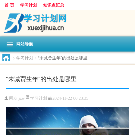
首 页
学习计划
知识点汇总
网站导航
>
学习计划
>
“未减贾生年”的出处是哪里
“未减贾生年”的出处是哪里
学习计划
网友:
jzw
2024-11-22 00:23:35