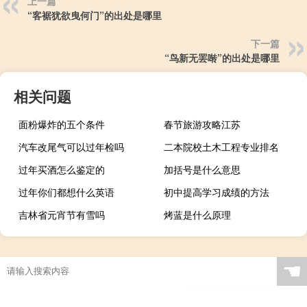
上一篇
“客裾犹欲曳何门”的出处是哪里
下一篇
“鸟新无罢啭”的出处是哪里
相关问题
面粉爆炸的五个条件
春节旅游攻略江苏
汽车改尾气可以过年检吗
二本院校土木工程专业排名
过年买酒怎么鉴定的
加括号是什么意思
过年你们都想什么英语
初中提高学习成绩的方法
吉林省元宵节有雪吗
烤蓝是什么原理
☚