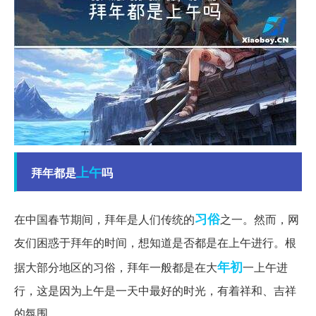
上午
拜年都是
吗
习俗
在中国春节期间，拜年是人们传统的
之一。然而，网
友们困惑于拜年的时间，想知道是否都是在上午进行。根
年初
据大部分地区的习俗，拜年一般都是在大
一上午进
行，这是因为上午是一天中最好的时光，有着祥和、吉祥
的氛围。