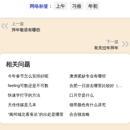
网络标签：
上午
习俗
年初
上一篇
拜年敬语有哪些
下一篇
有关过年拜年
相关问题
今年春节怎么安排好呢
澳洲紧缺专业有哪些
feeling可数还是不可数
合肥一日游去哪里比较好（合肥一日游）
快速学打字的方法
口月空是什么
天传传媒是几本
领带颜色有什么讲究
“阆州城北看蚕丛”的出处是哪里
合合猫攻略