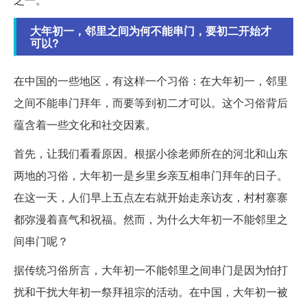
大年初一，邻里之间为何不能串门，要初二开始才
可以?
在中国的一些地区，有这样一个习俗：在大年初一，邻里
之间不能串门拜年，而要等到初二才可以。这个习俗背后
蕴含着一些文化和社交因素。
首先，让我们看看原因。根据小徐老师所在的河北和山东
两地的习俗，大年初一是乡里乡亲互相串门拜年的日子。
在这一天，人们早上五点左右就开始走亲访友，村村寨寨
都弥漫着喜气和祝福。然而，为什么大年初一不能邻里之
间串门呢？
据传统习俗所言，大年初一不能邻里之间串门是因为怕打
扰和干扰大年初一祭拜祖宗的活动。在中国，大年初一被