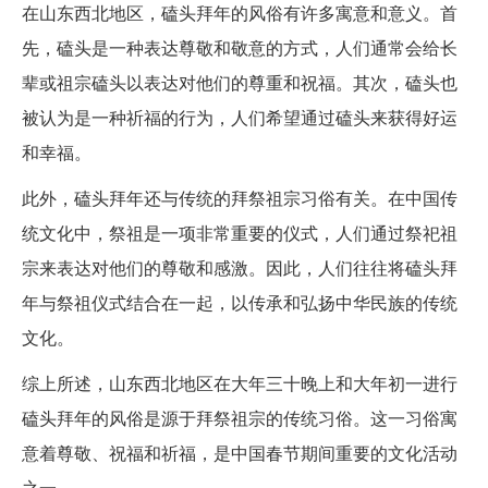
在山东西北地区，磕头拜年的风俗有许多寓意和意义。首
先，磕头是一种表达尊敬和敬意的方式，人们通常会给长
辈或祖宗磕头以表达对他们的尊重和祝福。其次，磕头也
被认为是一种祈福的行为，人们希望通过磕头来获得好运
和幸福。
此外，磕头拜年还与传统的拜祭祖宗习俗有关。在中国传
统文化中，祭祖是一项非常重要的仪式，人们通过祭祀祖
宗来表达对他们的尊敬和感激。因此，人们往往将磕头拜
年与祭祖仪式结合在一起，以传承和弘扬中华民族的传统
文化。
综上所述，山东西北地区在大年三十晚上和大年初一进行
磕头拜年的风俗是源于拜祭祖宗的传统习俗。这一习俗寓
意着尊敬、祝福和祈福，是中国春节期间重要的文化活动
之一。