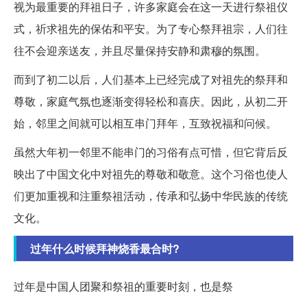
视为最重要的拜祖日子，许多家庭会在这一天进行祭祖仪
式，祈求祖先的保佑和平安。为了专心祭拜祖宗，人们往
往不会迎亲送友，并且尽量保持安静和肃穆的氛围。
而到了初二以后，人们基本上已经完成了对祖先的祭拜和
尊敬，家庭气氛也逐渐变得轻松和喜庆。因此，从初二开
始，邻里之间就可以相互串门拜年，互致祝福和问候。
虽然大年初一邻里不能串门的习俗有点可惜，但它背后反
映出了中国文化中对祖先的尊敬和敬意。这个习俗也使人
们更加重视和注重祭祖活动，传承和弘扬中华民族的传统
文化。
过年什么时候拜神烧香最合时?
过年是中国人团聚和祭祖的重要时刻，也是祭