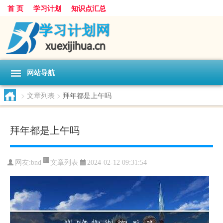
首 页
学习计划
知识点汇总
网站导航
>
文章列表
>
拜年都是上午吗
拜年都是上午吗
文章列表
网友:
bnd
2024-02-12 09:31:54