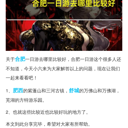
合肥
关于
一日游去哪里比较好，合肥一日游这个很多人还
不知道，今天小六来为大家解答以上的问题，现在让我们
一起来看看吧！
肥西
舒城
1、
的紫蓬山和三河古镇，
的万佛山和万佛湖，
芜湖的方特游乐园。
2、也就这些比较近也比较好玩的地方了。
本文到此分享完毕，希望对大家有所帮助。