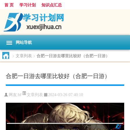
首 页
学习计划
知识点汇总
网站导航
>
文章列表
>
合肥一日游去哪里比较好（合肥一日游）
合肥一日游去哪里比较好（合肥一日游）
文章列表
网友:
hf
2024-03-26 07:40:10