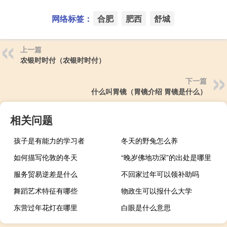
网络标签：
合肥
肥西
舒城
上一篇
农银时时付（农银时时付）
下一篇
什么叫胃镜（胃镜介绍 胃镜是什么）
相关问题
孩子是有能力的学习者
冬天的野兔怎么养
如何描写伦敦的冬天
“晚岁佛地功深”的出处是哪里
服务贸易逆差是什么
不回家过年可以领补助吗
舞蹈艺术特征有哪些
物政生可以报什么大学
东营过年花灯在哪里
白眼是什么意思