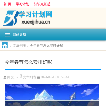
首 页
学习计划
知识点汇总
网站导航
>
文章列表
>
今年春节怎么安排好呢
今年春节怎么安排好呢
文章列表
网友:
jnc
2024-02-15 03:54:44