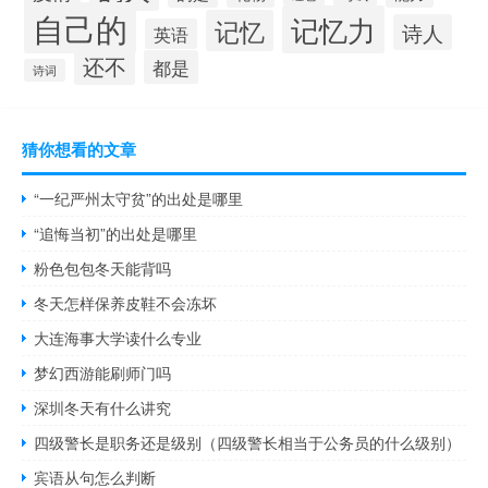
自己的
记忆力
记忆
诗人
英语
还不
都是
诗词
猜你想看的文章
“一纪严州太守贫”的出处是哪里
“追悔当初”的出处是哪里
粉色包包冬天能背吗
冬天怎样保养皮鞋不会冻坏
大连海事大学读什么专业
梦幻西游能刷师门吗
深圳冬天有什么讲究
四级警长是职务还是级别（四级警长相当于公务员的什么级别）
宾语从句怎么判断