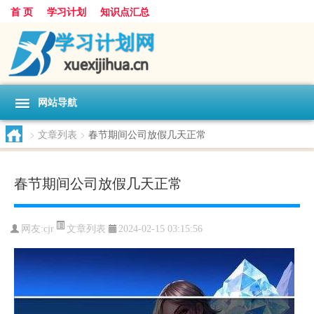
首 页
学习计划
知识点汇总
网站导航
>
文章列表
>
春节期间公司放假几天正常
春节期间公司放假几天正常
文章列表
网友:
cjr
2024-02-15 03:15:56