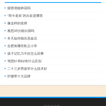
煤饼渣能种花吗
“而今老矣”的出处是哪里
像这样的老师
雅思35分能出国吗
冬天如何稳住高血压
合肥有哪些私立小学
孩子记忆力不好怎么回事
驾照b1和b2有什么区别
二十三岁男孩学什么技术好
护腰带十大品牌