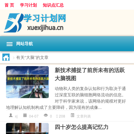
首 页
学习计划
知识点汇总
网站导航
>
有关“大脑”的文章
新技术捕捉了前所未有的活跃
大脑视图
动物和人类的复杂认知和行为取决于通
过深度互联的脑细胞网络流动的信息。
对于科学家来说，该网络的规模对更好
地理解认知机制构成了主要障碍，因为现有的成像...
xj
04-07
0
208
文章列表
四十岁怎么提高记忆力