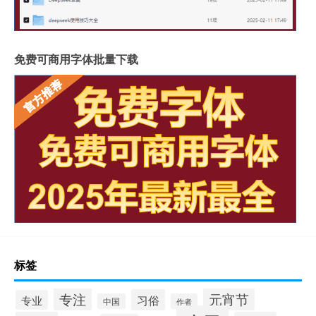
免费可商用字体批量下载
标签
专注
元宵节
习俗
专业
中国
作者