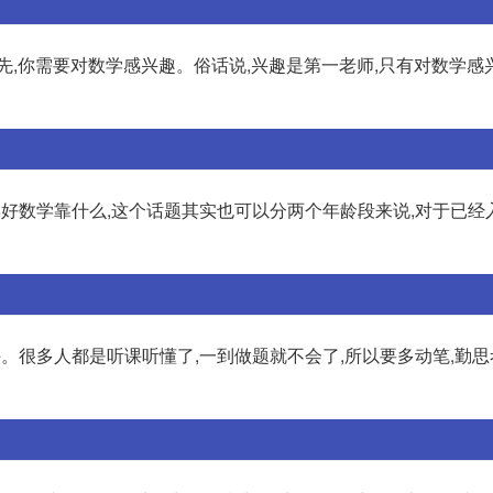
先,你需要对数学感兴趣。俗话说,兴趣是第一老师,只有对数学感
学好数学靠什么,这个话题其实也可以分两个年龄段来说,对于已经
。很多人都是听课听懂了,一到做题就不会了,所以要多动笔,勤思考