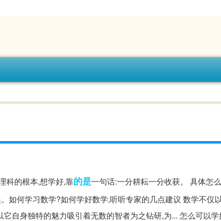
的是
理科的根本,想学好,靠
一句话:一分耕耘一分收获。 具体怎么
. 很。如何学习数学?如何学好数学,听听专家的几点建议 数学不仅
它自身独特的魅力吸引着无数的智者为之钻研,为... 怎么可以学