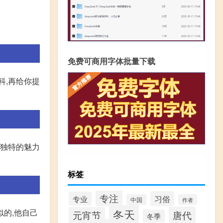
免费可商用字体批量下载
科,再给你提
身独特的魅力
标签
专注
习俗
专业
中国
作者
冬天
似的,他自己
唐代
元宵节
冬季