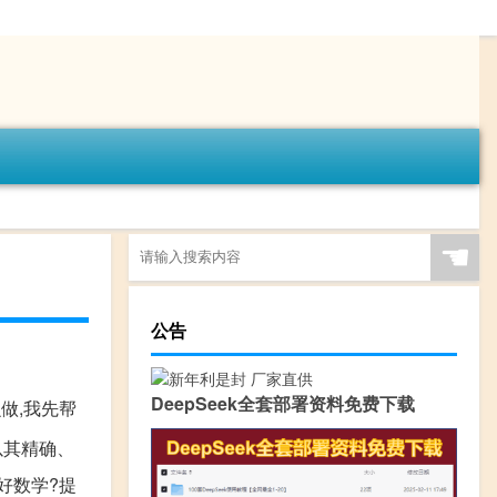
☚
公告
DeepSeek全套部署资料免费下载
做,我先帮
以其精确、
好数学?提