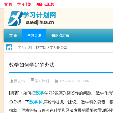
首 页
学习计划
知识点汇总
首 页
学习计划
知识点汇总
>
学习计划
>
数学如何学好的办法
数学如何学好的办法
学习计划
网友:
sx
2023-04-20 18:57:06
数学
[摘要]：如何把
学好?很高兴回答你的问题。 数学作为
数学科
你分析一下
,再给你提几个建议。 数学科的要素..
抽象、严格等特点独占在科学和经济发展的重要位置,他还以