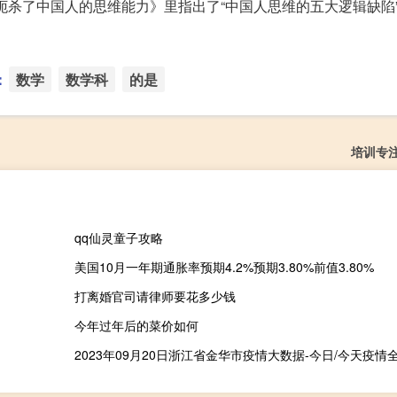
扼杀了中国人的思维能力》里指出了“中国人思维的五大逻辑缺陷”
：
数学
数学科
的是
培训专
qq仙灵童子攻略
美国10月一年期通胀率预期4.2%预期3.80%前值3.80%
打离婚官司请律师要花多少钱
今年过年后的菜价如何