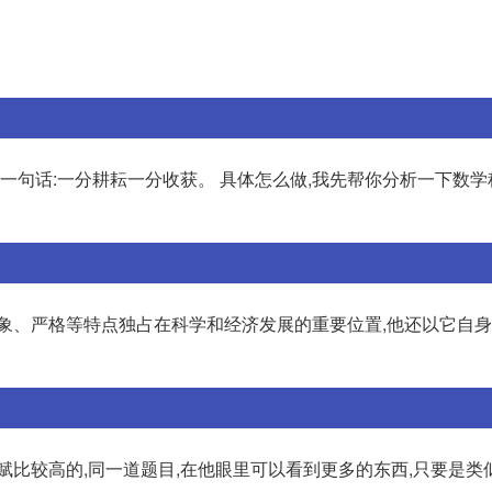
一句话:一分耕耘一分收获。 具体怎么做,我先帮你分析一下数学
抽象、严格等特点独占在科学和经济发展的重要位置,他还以它自
赋比较高的,同一道题目,在他眼里可以看到更多的东西,只要是类