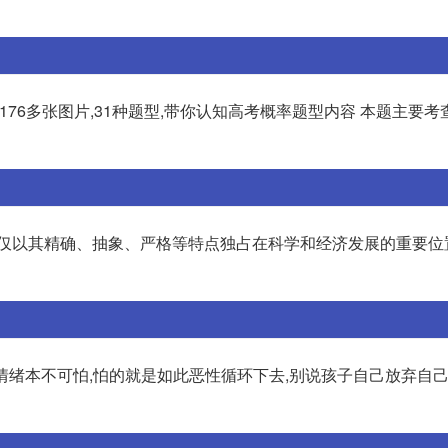
,176多张图片,31种题型,带你认知高考概率题型内容 本题主要考
不仅以其精确、抽象、严格等特点独占在科学和经济发展的重要位
学情绪本不可怕,怕的就是如此恶性循环下去,别说孩子自己放弃自己