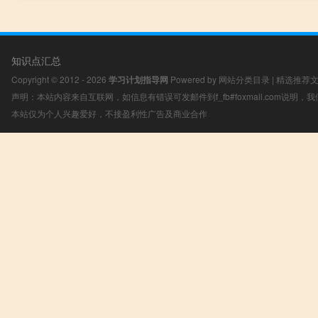
知识点汇总
Copyright © 2012 - 2026
学习计划指导网
Powered by
网站分类目录
|
精选推荐
声明：本站内容来自互联网，如信息有错误可发邮件到f_fb#foxmail.com说明
本站仅为个人兴趣爱好，不接盈利性广告及商业合作