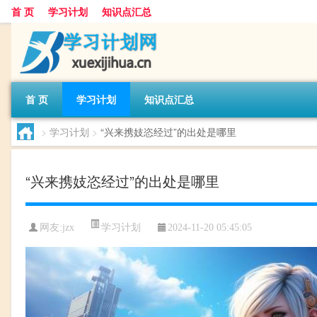
首 页
学习计划
知识点汇总
首 页
学习计划
知识点汇总
>
学习计划
>
“兴来携妓恣经过”的出处是哪里
“兴来携妓恣经过”的出处是哪里
学习计划
网友:
jzx
2024-11-20 05:45:05