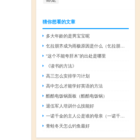
猜你想看的文章
多大年龄的是男宝宝呢
乞拉朋齐成为雨极原因是什么（乞拉朋齐成为雨极的原因）
“这个不能夸肝木”的出处是哪里
《读书的方法》
高三怎么安排学习计划
高中怎么才能学好英语的方法
酷酷电饭锅面板（酷酷电饭锅）
退伍军人培训什么技能好
一诺千金的主人公是谁的母亲（一诺千金的主人公是谁）
青蛙冬天怎么钓鱼最好