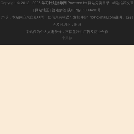
Copyright © 2012 - 2026
学习计划指导网
Powered by
网站分类目录
|
精选推荐文章
|
网站地图
|
疑难解答
陕ICP备05009492号
声明：本站内容来自互联网，如信息有错误可发邮件到f_fb#foxmail.com说明，我们
会及时纠正，谢谢
本站仅为个人兴趣爱好，不接盈利性广告及商业合作
小男孩