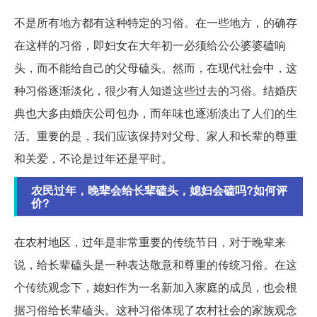
不是所有地方都有这种特定的习俗。在一些地方，的确存
在这样的习俗，即妇女在大年初一必须给公公婆婆磕响
头，而不能给自己的父母磕头。然而，在现代社会中，这
种习俗逐渐淡化，很少有人知道这些过去的习俗。结婚庆
典也大多由婚庆公司包办，而年味也逐渐淡出了人们的生
活。重要的是，我们应该保持对父母、家人和长辈的尊重
和关爱，不论是过年还是平时。
农民过年，晚辈会给长辈磕头，媳妇会磕吗?如何评
价?
在农村地区，过年是非常重要的传统节日，对于晚辈来
说，给长辈磕头是一种表达敬意和尊重的传统习俗。在这
个传统观念下，媳妇作为一名新加入家庭的成员，也会根
据习俗给长辈磕头。这种习俗体现了农村社会的家族观念