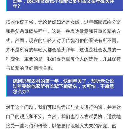
过年，媳妇和女婿该不该给公婆和岳父岳母磕头拜
年?
按照传统习俗，无论是媳妇还是女婿，过年都应该给公婆
和岳父岳母磕头拜年。这是一种表达敬意和尊重长辈的方
式。然而，现在的年轻人对于传统习俗的看法有所不同。
并不是所有的年轻人都会磕头拜年，这也是社会发展的一
种变化。重要的是，我们要尊重每个人的选择，并且保持
与长辈的良好亲情关系。
嫁到邯郸农村的第一年，快到年关了，却听老公说
过年要给他家所有长辈下跪磕头，太可怕，不愿意
怎么办?
对于这个问题，我们可以先尝试与丈夫进行沟通，并表达
自己的观点和不安。当然，我们也可以尝试妥协，适度地
接受一些习俗和传统，以便更好地融入丈夫的家庭。然