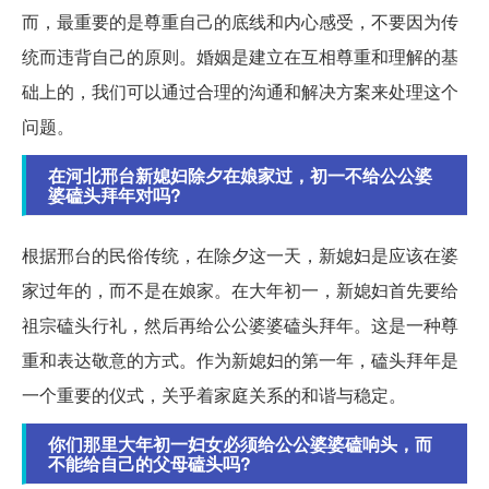
而，最重要的是尊重自己的底线和内心感受，不要因为传
统而违背自己的原则。婚姻是建立在互相尊重和理解的基
础上的，我们可以通过合理的沟通和解决方案来处理这个
问题。
在河北邢台新媳妇除夕在娘家过，初一不给公公婆
婆磕头拜年对吗?
根据邢台的民俗传统，在除夕这一天，新媳妇是应该在婆
家过年的，而不是在娘家。在大年初一，新媳妇首先要给
祖宗磕头行礼，然后再给公公婆婆磕头拜年。这是一种尊
重和表达敬意的方式。作为新媳妇的第一年，磕头拜年是
一个重要的仪式，关乎着家庭关系的和谐与稳定。
你们那里大年初一妇女必须给公公婆婆磕响头，而
不能给自己的父母磕头吗?