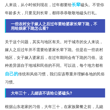
长辈
人来说，从小时候到现在，过年都要给
磕头。不管你
年龄多大，只要见到长辈，都得恭恭敬敬地磕头行礼。
一些农村女子嫁人之后过年要给婆家长辈下跪，不
用给娘家下跪怎么看?
关于这个问题，其实与地区有关。对于城市的女人来说，
嫁人之后过年并不需要给婆家长辈下跪。但是在一些农村
地区，女子嫁入婆家后，在过年期间会有下跪的习俗。这
种差异源自于地域和民俗的不同。可以说，每个地方都有
自己的
传统和风俗习惯，我们应该尊重并理解各地的民俗
习惯。
大年三十，儿媳该不该给公婆磕头?
根据山东老家的习俗，大年三十，在家族聚餐之前，儿媳