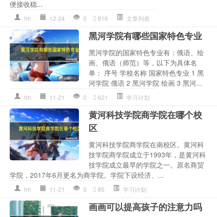
便接收稳...
hh
12-24
0
816
文章列表
黑河学院有哪些国家特色专业
黑河学院的国家特色专业有：俄语、绘
画、俄语（师范）等，以下为具体名
单： 序号 学校名称 国家特色专业 1 黑
河学院 俄语 2 黑河学院 绘画 3 黑河...
hh
11-21
0
621
学习计划
黄河科技学院商学院在哪个校
区
黄河科技学院商学院在南校区。黄河科
技学院商学院成立于1993年，是黄河科
技学院成立最早的学院之一。原名商贸
学院，2017年6月更名为商学院。学院下设经济、...
hh
11-21
0
85
学习计划
画画可以提高孩子的注意力吗