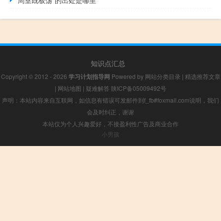
知识点汇总
Copyright © 2012 - 2026
学习计划指导网
Powered by
网站分类目录
|
精选推荐文章
|
网站地图
|
疑难解答
陕ICP备05009492号
声明：本站内容来自互联网，如信息有错误可发邮件到f_fb#foxmail.com说明，我们
会及时纠正，谢谢
本站仅为个人兴趣爱好，不接盈利性广告及商业合作
小男孩