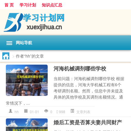
首 页
学习计划
知识点汇总
网站导航
>
作者“hh”的文章
河海机械调剂哪些学校
当前问题：河海机械调剂哪些学校 根据
提供的信息，河海大学机械工程有6个
考研调剂名额。然而，信息中并未提及
具体的其他学校及其调剂名额情况。通
常情况下，...
hh
01-01
0
998
文章列表
婚后工资是否算夫妻共同财产