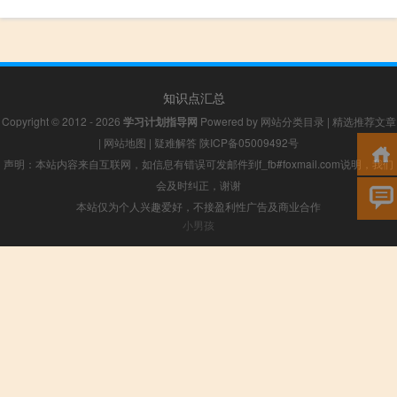
知识点汇总
Copyright © 2012 - 2026
学习计划指导网
Powered by
网站分类目录
|
精选推荐文章
|
网站地图
|
疑难解答
陕ICP备05009492号
声明：本站内容来自互联网，如信息有错误可发邮件到f_fb#foxmail.com说明，我们
会及时纠正，谢谢
本站仅为个人兴趣爱好，不接盈利性广告及商业合作
小男孩