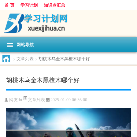
首 页
学习计划
知识点汇总
网站导航
>
文章列表
>
胡桃木乌金木黑檀木哪个好
胡桃木乌金木黑檀木哪个好
文章列表
网友:
ht
2025-01-09 06:36:00