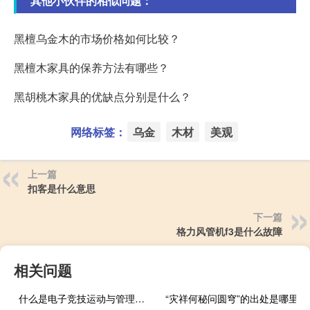
其他小伙伴的相似问题：
黑檀乌金木的市场价格如何比较？
黑檀木家具的保养方法有哪些？
黑胡桃木家具的优缺点分别是什么？
网络标签：
乌金
木材
美观
上一篇
扣客是什么意思
下一篇
格力风管机f3是什么故障
相关问题
什么是电子竞技运动与管理专业
“灾祥何秘问圆穹”的出处是哪里