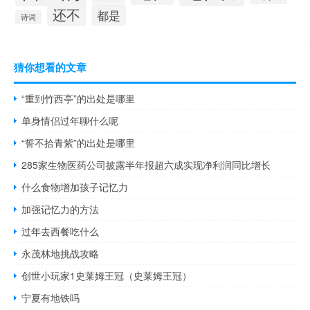
还不
都是
诗词
猜你想看的文章
“重到竹西亭”的出处是哪里
单身情侣过年聊什么呢
“誓不拾青紫”的出处是哪里
285家生物医药公司披露半年报超六成实现净利润同比增长
什么食物增加孩子记忆力
加强记忆力的方法
过年去西餐吃什么
永茂林地挑战攻略
创世小玩家1史莱姆王冠（史莱姆王冠）
宁夏有地铁吗