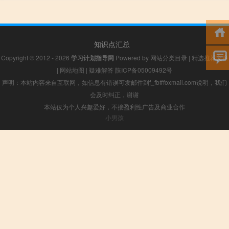
知识点汇总
Copyright © 2012 - 2026
学习计划指导网
Powered by
网站分类目录
|
精选推荐文章
|
网站地图
|
疑难解答
陕ICP备05009492号
声明：本站内容来自互联网，如信息有错误可发邮件到f_fb#foxmail.com说明，我们
会及时纠正，谢谢
本站仅为个人兴趣爱好，不接盈利性广告及商业合作
小男孩