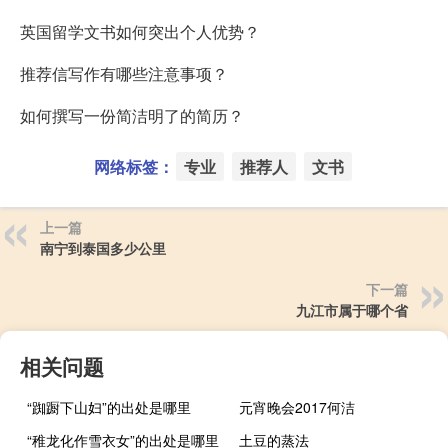
英国留学文书如何突出个人优势？
推荐信写作有哪些注意事项？
如何撰写一份简洁明了的简历？
网络标签：
专业
推荐人
文书
上一篇
南宁到泰国多少公里
下一篇
九江市属于哪个省
相关问题
“踟蹰下山妇”的出处是哪里
元宵晚会2017何洁
“稚龙化作雪衣女”的出处是哪里
土豆的蒸法