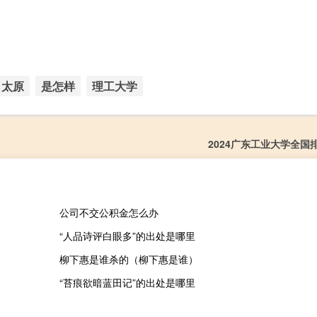
太原
是怎样
理工大学
2024广东工业大学全国
公司不交公积金怎么办
“人品诗评白眼多”的出处是哪里
柳下惠是谁杀的（柳下惠是谁）
“苔痕欲暗蓝田记”的出处是哪里