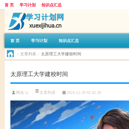
首 页
学习计划
知识点汇总
首 页
学习计划
知识点汇总
>
文章列表
>
太原理工大学建校时间
太原理工大学建校时间
文章列表
网友:
ty
2024-12-28 02:42:30