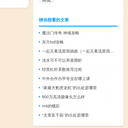
猜你想看的文章
魔法门传奇 神魂攻略
东方tod攻略
一起又看流星雨插曲（一起又看流星雨剧组）
淡水可不可以养基围虾
经营杠杆系数推导过程
中外合作办学专业在哪上课
“家藏犬豹虎龙机”的出处是哪里
800万高清摄像头怎么样
m4的螺距
“文章富千箱”的出处是哪里