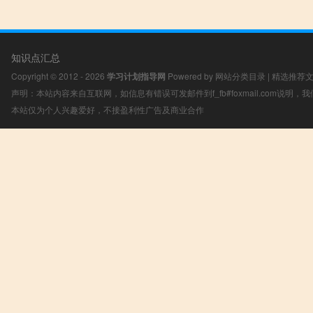
知识点汇总
Copyright © 2012 - 2026
学习计划指导网
Powered by
网站分类目录
|
精选推荐
声明：本站内容来自互联网，如信息有错误可发邮件到f_fb#foxmail.com说明
本站仅为个人兴趣爱好，不接盈利性广告及商业合作