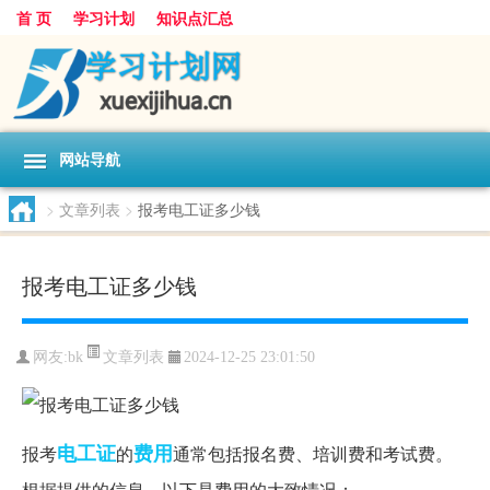
首 页
学习计划
知识点汇总
网站导航
>
文章列表
>
报考电工证多少钱
报考电工证多少钱
文章列表
网友:
bk
2024-12-25 23:01:50
电工证
费用
报考
的
通常包括报名费、培训费和考试费。
根据提供的信息，以下是费用的大致情况：