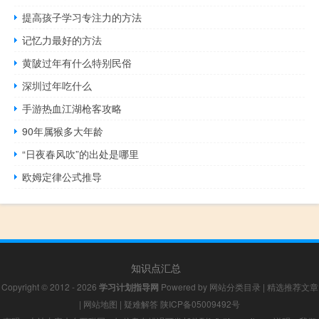
提高孩子学习专注力的方法
记忆力最好的方法
黄陂过年有什么特别民俗
深圳过年吃什么
手游热血江湖枪客攻略
90年属猴多大年龄
“日夜春风吹”的出处是哪里
欧姆定律公式推导
知识点汇总
Copyright © 2012 - 2026
学习计划指导网
Powered by
网站分类目录
|
精选推荐文章
|
网站地图
|
疑难解答
陕ICP备05009492号