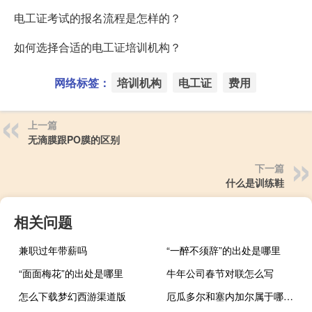
电工证考试的报名流程是怎样的？
如何选择合适的电工证培训机构？
网络标签：
培训机构
电工证
费用
上一篇
无滴膜跟PO膜的区别
下一篇
什么是训练鞋
相关问题
兼职过年带薪吗
“一醉不须辞”的出处是哪里
“面面梅花”的出处是哪里
牛年公司春节对联怎么写
怎么下载梦幻西游渠道版
厄瓜多尔和塞内加尔属于哪里 厄瓜多尔是哪个洲的国家