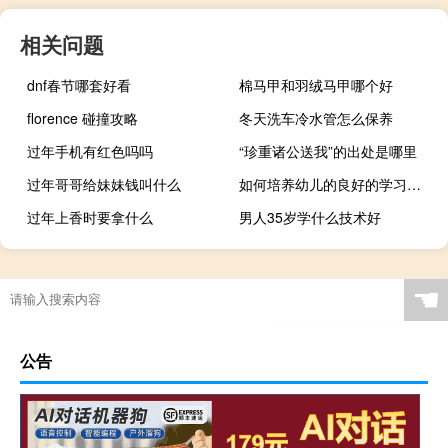
相关问题
dnf春节哪套好看
棉马甲和羽绒马甲哪个好
florence 碰撞攻略
冬天洗车冷水管怎么保养
过年手机有红色吗吗
“珍重诸公送我”的出处是哪里
过年哥哥给妹妹钱叫什么
如何培养幼儿的良好的学习习惯
过年上香时要拿什么
男人35岁学什么技术好
☚
公告