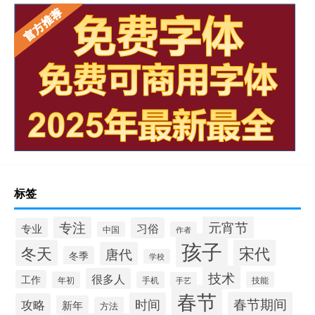
标签
专注
元宵节
习俗
专业
中国
作者
孩子
冬天
宋代
唐代
冬季
学校
技术
很多人
工作
年初
手机
技能
手艺
春节
春节期间
时间
攻略
新年
方法