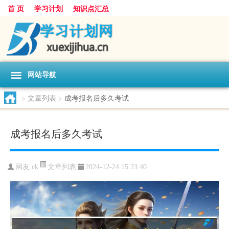
首 页
学习计划
知识点汇总
网站导航
>
文章列表
>
成考报名后多久考试
成考报名后多久考试
文章列表
网友:
ck
2024-12-24 15:23:40