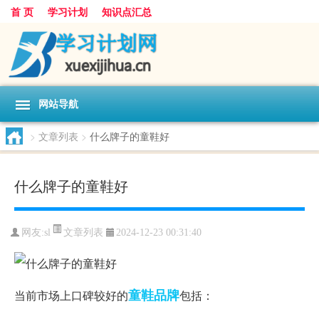
首 页
学习计划
知识点汇总
网站导航
>
文章列表
>
什么牌子的童鞋好
什么牌子的童鞋好
文章列表
网友:
sl
2024-12-23 00:31:40
童鞋
品牌
当前市场上口碑较好的
包括：