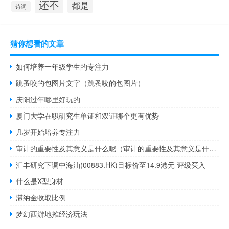
还不
都是
诗词
猜你想看的文章
如何培养一年级学生的专注力
跳蚤咬的包图片文字（跳蚤咬的包图片）
庆阳过年哪里好玩的
厦门大学在职研究生单证和双证哪个更有优势
几岁开始培养专注力
审计的重要性及其意义是什么呢（审计的重要性及其意义是什么）
汇丰研究下调中海油(00883.HK)目标价至14.9港元 评级买入
什么是X型身材
滞纳金收取比例
梦幻西游地摊经济玩法