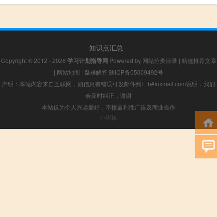
知识点汇总
Copyright © 2012 - 2026
学习计划指导网
Powered by
网站分类目录
|
精选推荐文章
|
网站地图
|
疑难解答
陕ICP备05009492号
声明：本站内容来自互联网，如信息有错误可发邮件到f_fb#foxmail.com说明，我们
会及时纠正，谢谢
本站仅为个人兴趣爱好，不接盈利性广告及商业合作
小男孩