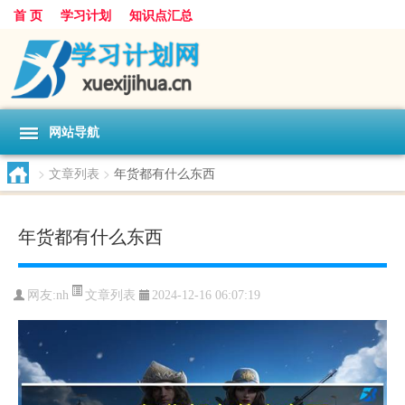
首 页
学习计划
知识点汇总
网站导航
>
文章列表
>
年货都有什么东西
年货都有什么东西
文章列表
网友:
nh
2024-12-16 06:07:19