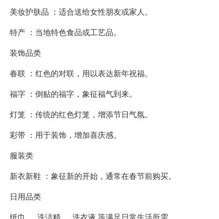
美妆护肤品 ：适合送给女性朋友或家人。
特产 ：当地特色食品或工艺品。
装饰品类
春联 ：红色的对联，用以表达新年祝福。
福字 ：倒贴的福字，象征福气到来。
灯笼 ：传统的红色灯笼，增添节日气氛。
彩带 ：用于装饰，增加喜庆感。
服装类
新衣新鞋 ：象征新的开始，通常在春节前购买。
日用品类
纸巾 、 洗洁精 、 洗衣液 等满足日常生活所需。