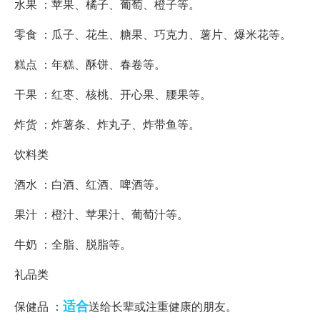
水果 ：苹果、橘子、葡萄、橙子等。
零食 ：瓜子、花生、糖果、巧克力、薯片、爆米花等。
糕点 ：年糕、酥饼、春卷等。
干果 ：红枣、核桃、开心果、腰果等。
炸货 ：炸薯条、炸丸子、炸带鱼等。
饮料类
酒水 ：白酒、红酒、啤酒等。
果汁 ：橙汁、苹果汁、葡萄汁等。
牛奶 ：全脂、脱脂等。
礼品类
适合
保健品 ：
送给长辈或注重健康的朋友。