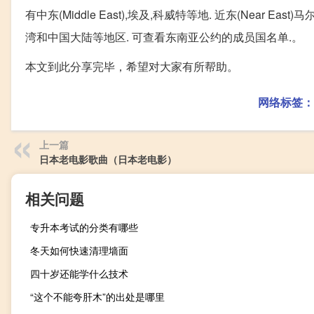
有中东(Middle East),埃及,科威特等地. 近东(Near East
湾和中国大陆等地区. 可查看东南亚公约的成员国名单.。
本文到此分享完毕，希望对大家有所帮助。
网络标签：
上一篇
日本老电影歌曲（日本老电影）
相关问题
专升本考试的分类有哪些
冬天如何快速清理墙面
四十岁还能学什么技术
“这个不能夸肝木”的出处是哪里