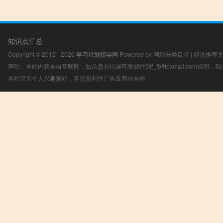
知识点汇总
Copyright © 2012 - 2026
学习计划指导网
Powered by
网站分类目录
|
精选推荐
声明：本站内容来自互联网，如信息有错误可发邮件到f_fb#foxmail.com说明
本站仅为个人兴趣爱好，不接盈利性广告及商业合作