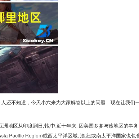
多人还不知道，今天小六来为大家解答以上的问题，现在让我们
是指亚洲地区从印度到日,韩,中.近十年来, 因美国多参与该地区的事务
 Pacific Region)或西太平洋区域, 澳,纽或南太平洋国家也包