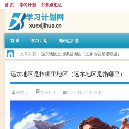
首 页
学习计划
知识点汇总
首 页
学习计划
知识点汇总
>
文章列表
>
远东地区是指哪里地区（远东地区是指哪里）
远东地区是指哪里地区（远东地区是指哪里）
文章列表
网友:
yd
2024-03-25 21:09:37