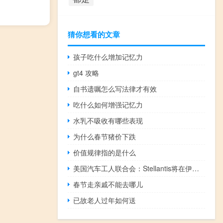
猜你想看的文章
孩子吃什么增加记忆力
gt4 攻略
自书遗嘱怎么写法律才有效
吃什么如何增强记忆力
水乳不吸收有哪些表现
为什么春节猪价下跌
价值规律指的是什么
美国汽车工人联合会：Stellantis将在伊利诺伊州新建价值32亿美元的电池厂
春节走亲戚不能去哪儿
已故老人过年如何送