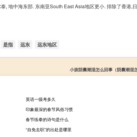
)马尔泰, 地中海东部. 东南亚South East Asia地区更小. 排除了香港,
是指
远东
远东地区
小孩阴囊潮湿怎么回事（阴囊潮湿
英语一级考多久
印象最深的春节风俗习惯
春节练拳的诗句是什么
“自免去职”的出处是哪里