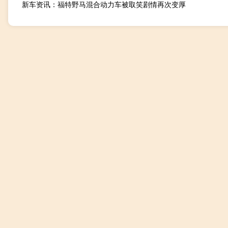
新车资讯：福特野马混合动力车被取笑剧情再次变厚