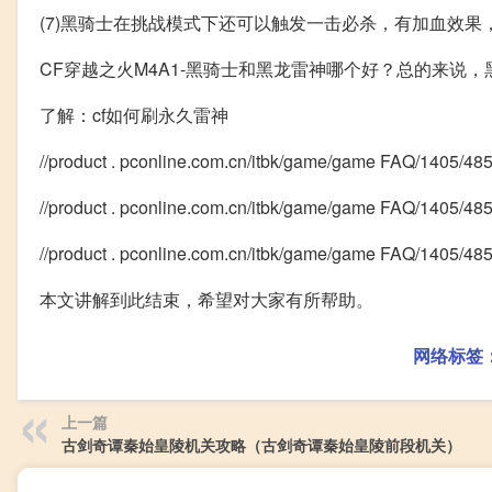
(7)黑骑士在挑战模式下还可以触发一击必杀，有加血效
CF穿越之火M4A1-黑骑士和黑龙雷神哪个好？总的来说
了解：cf如何刷永久雷神
//product . pconline.com.cn/itbk/game/game FAQ/14
//product . pconline.com.cn/itbk/game/game FAQ/1405/
//product . pconline.com.cn/itbk/game/game FAQ/1405/485
本文讲解到此结束，希望对大家有所帮助。
网络标签
上一篇
古剑奇谭秦始皇陵机关攻略（古剑奇谭秦始皇陵前段机关）