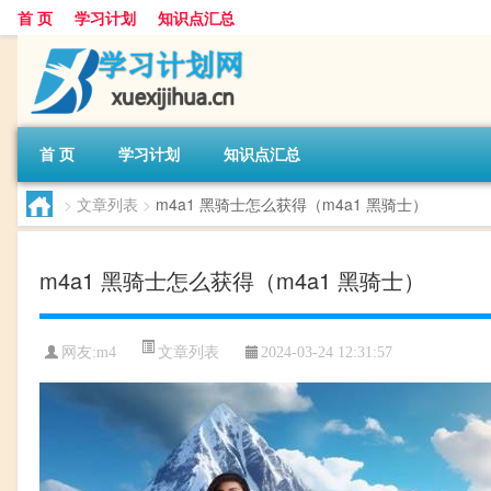
首 页
学习计划
知识点汇总
首 页
学习计划
知识点汇总
>
文章列表
>
m4a1 黑骑士怎么获得（m4a1 黑骑士）
m4a1 黑骑士怎么获得（m4a1 黑骑士）
文章列表
网友:
m4
2024-03-24 12:31:57