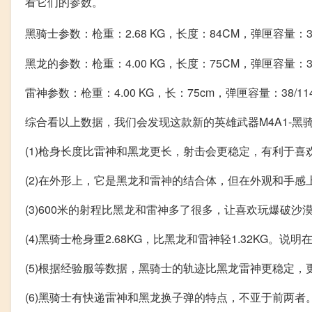
看它们的参数。
黑骑士参数：枪重：2.68 KG，长度：84CM，弹匣容量：38
黑龙的参数：枪重：4.00 KG，长度：75CM，弹匣容量：38
雷神参数：枪重：4.00 KG，长：75cm，弹匣容量：38/11
综合看以上数据，我们会发现这款新的英雄武器M4A1-黑
(1)枪身长度比雷神和黑龙更长，射击会更稳定，有利于喜
(2)在外形上，它是黑龙和雷神的结合体，但在外观和手
(3)600米的射程比黑龙和雷神多了很多，让喜欢玩爆破
(4)黑骑士枪身重2.68KG，比黑龙和雷神轻1.32KG
(5)根据经验服等数据，黑骑士的轨迹比黑龙雷神更稳定，
(6)黑骑士有快递雷神和黑龙换子弹的特点，不亚于前两者