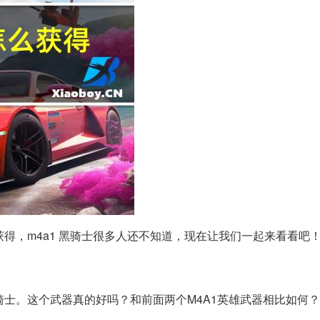
获得，m4a1 黑骑士很多人还不知道，现在让我们一起来看看吧
黑骑士。这个武器真的好吗？和前面两个M4A1英雄武器相比如何