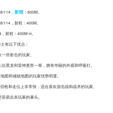
射程
/114，
：600M。
/114，射程：400M。
4，射程：400M m。
骑士有以下优点：
欢一些射击的玩家。
感上比黑龙和雷神更胜一筹，拥有华丽的外观和呼吸灯。
沙漠地图和城镇地图的玩家优势明显。
。说明在切枪和走位上非常快，适合喜欢游击战和战术的玩家。
更容易击杀玩家的暴头。
。