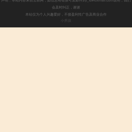
会及时纠正，谢谢
本站仅为个人兴趣爱好，不接盈利性广告及商业合作
小男孩