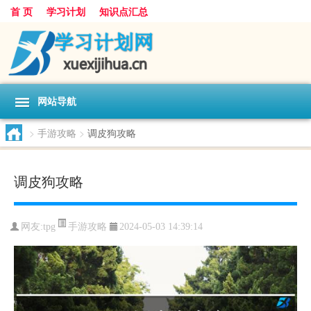
首 页
学习计划
知识点汇总
网站导航
>
手游攻略
>
调皮狗攻略
调皮狗攻略
手游攻略
网友:
tpg
2024-05-03 14:39:14