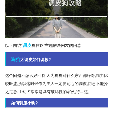
调皮
以下围绕“
狗攻略”主题解决网友的困惑
狗狗
太调皮如何调教?
这个问题不怎么好回答,因为狗狗对什么东西都好奇,精力比
较旺盛,所以这时候作为主人一定要耐心的调教,切忌不能操
之过急: 1.幼犬常常是具有破坏性的家伙,特... 这。
如何驯服小狗?