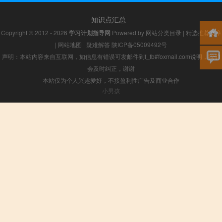
知识点汇总
Copyright © 2012 - 2026
学习计划指导网
Powered by
网站分类目录
|
精选推荐文章
|
网站地图
|
疑难解答
陕ICP备05009492号
声明：本站内容来自互联网，如信息有错误可发邮件到f_fb#foxmail.com说明，我们
会及时纠正，谢谢
本站仅为个人兴趣爱好，不接盈利性广告及商业合作
小男孩