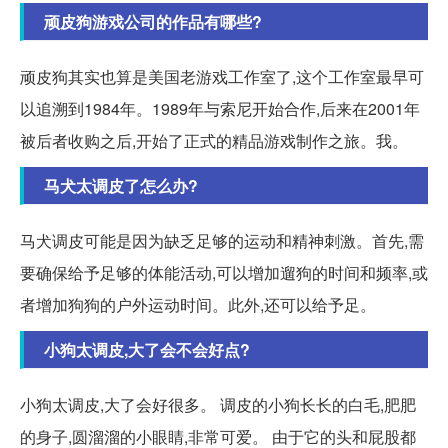
顽皮狗游戏公司的作品有哪些?
顽皮狗其实也算是美国老游戏工作室了,这个工作室最早可
以追溯到1984年。1989年与索尼开始合作,后来在2001年
被后者收购之后,开始了正式的精品游戏制作之旅。我。
马犬太调皮了怎么办?
马犬调皮可能是因为缺乏足够的运动和精神刺激。首先,需
要确保给予足够的体能活动,可以增加遛狗的时间和频率,或
者增加狗狗的户外运动时间。此外,还可以给予足。
小狗太调皮,大了会不会好点?
小狗太调皮,大了会好很多。 调皮的小狗长长的白毛,肥肥
的身子,圆溜溜的小眼睛,非常可爱。 由于它的头和屁股都