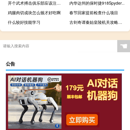
开个武术搏击俱乐部应该注意什么
内华达州的保时捷918Spyder高温天气测试
鸡腿肉切成块怎么顿才好吃啊
春节回家提前检查什么项目
什么较好技能学习
古剑奇谭秦始皇陵机关攻略（古剑奇谭秦始皇陵前段机关）
☚
公告