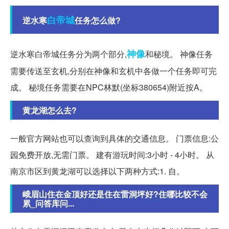
白帝城
逆水寒
任务怎么做?
神像
逆水寒白帝城任务分为两个部分,
和秘境。 神像任务
需要传送至玄机,分别在神像和玄机中各做一个任务即可完
成。 秘境任务需要在NPC林默(坐标380654)附近按A。
黄龙湖怎么去?
一般官方网站也可以查询到具体的交通信息。 门票信息:公
园免费开放,无需门票。 建有游玩时间:3小时 - 4小时。 从
南京市区到黄龙湖可以选择以下两种方式:1. 自。
峨眉山住在金顶好还是住在雷洞坪好?住哪比较不会
累_问答库问...