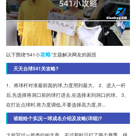
攻略
以下围绕“541小
”主题解决网友的困惑
天天台球541关攻略?
1、将球杆对准最前面的球,力度用到最大。 2、进入一杆
后,先选择将洞口前的球打进去,在选择未到洞口的球。 3、
在打近点球时,将力度调低,不要选择高力度,并...
谁能给个实况一球成名介绍及攻略(详细)?
之前写过一篇类似的文章。不过那时只打了两个赛季。很