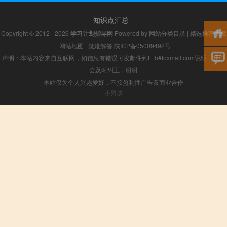
知识点汇总
Copyright © 2012 - 2026
学习计划指导网
Powered by
网站分类目录
|
精选推荐文章
|
网站地图
|
疑难解答
陕ICP备05009492号
声明：本站内容来自互联网，如信息有错误可发邮件到f_fb#foxmail.com说明，我们
会及时纠正，谢谢
本站仅为个人兴趣爱好，不接盈利性广告及商业合作
小男孩