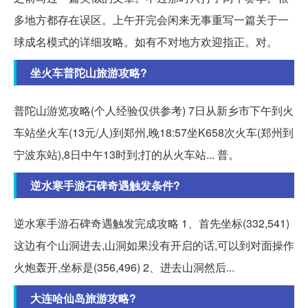
多地方都存在误区。上午开完会闲来无事重写一篇关于一
球成名模式的详细攻略。如有不对地方欢迎指正。对。
坐火车普陀山旅游攻略?
普陀山游览攻略(个人经验仅供参考) 7日从新乡市下午到火
车站坐火车(13元/人)到郑州,晚18:57坐K658次火车(郑州到
宁波东站),8日中午13时到;打的从火车站... 普。
逆水寒手游石碑奇遇触发条件?
逆水寒手游石碑奇遇触发完成攻略 1、首先坐标(332,541)
这边有个山洞进去,山洞如果没有开启的话,可以到对面操作
火炮轰开,坐标是(356,496) 2、进去山洞然后...
大连哈仙岛旅游攻略?