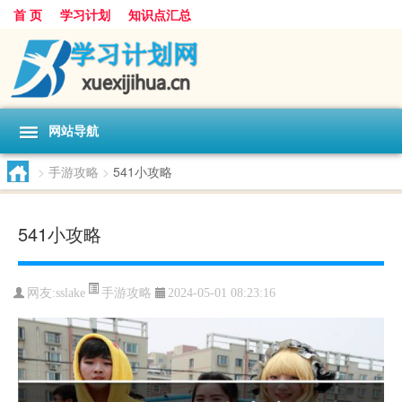
首 页
学习计划
知识点汇总
网站导航
>
手游攻略
>
541小攻略
541小攻略
手游攻略
网友:
sslake
2024-05-01 08:23:16