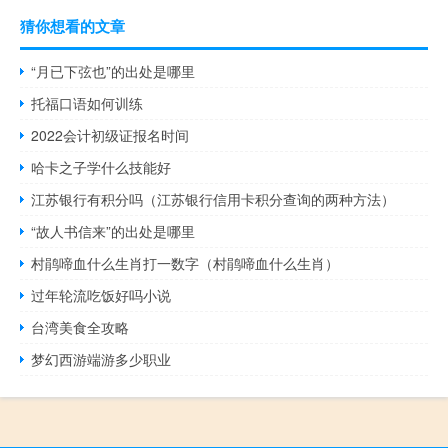
猜你想看的文章
“月已下弦也”的出处是哪里
托福口语如何训练
2022会计初级证报名时间
哈卡之子学什么技能好
江苏银行有积分吗（江苏银行信用卡积分查询的两种方法）
“故人书信来”的出处是哪里
村鹃啼血什么生肖打一数字（村鹃啼血什么生肖）
过年轮流吃饭好吗小说
台湾美食全攻略
梦幻西游端游多少职业