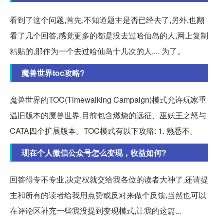
看到了这个问题,首先,不知道题主是否已经去了,另外,也翻
看了几个回答,感觉更多的都是没去过哈仙岛的人,网上复制
粘贴的,那作为一个去过哈仙岛十几次的人,... 为了。
魔兽世界toc攻略?
魔兽世界的TOC(Timewalking Campaign)模式允许玩家重
温旧版本的魔兽世界,目前包含燃烧的远征、巫妖王之怒与
CATA四个扩展版本。TOC模式有以下攻略: 1. 熟悉不。
现在个人微信公众号怎么变现，收益如何?
回答得专不专业,决定权就交给我各位的读者大神了,还请提
主和所有的读者给我用点赞或反对来做个反馈,当然也可以
在评论区补充一些我没提到变现模式,让我的这篇...