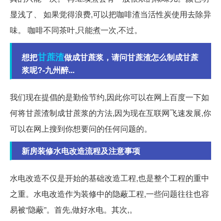
显浅了、 如果觉得浪费,可以把咖啡渣当活性炭使用去除异
味。 咖啡不同茶叶,只能煮一次,不过。
甘蔗渣
想把
做成甘蔗浆，请问甘蔗渣怎么制成甘蔗
浆呢?-九州醉...
我们现在提倡的是勤俭节约,因此你可以在网上百度一下如
何将甘蔗渣制成甘蔗浆的方法,因为现在互联网飞速发展,你
可以在网上搜到你想要问的任何问题的。
新房装修水电改造流程及注意事项
水电改造不仅是开始的基础改造工程,也是整个工程的重中
之重。水电改造作为装修中的隐蔽工程,一些问题往往也容
易被“隐蔽”。首先,做好水电。其次,。