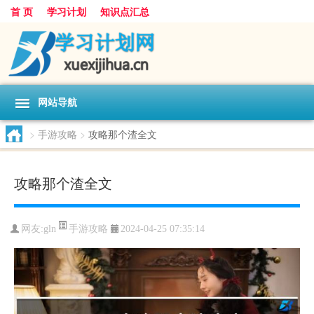
首 页
学习计划
知识点汇总
网站导航
>
手游攻略
>
攻略那个渣全文
攻略那个渣全文
手游攻略
网友:
gln
2024-04-25 07:35:14