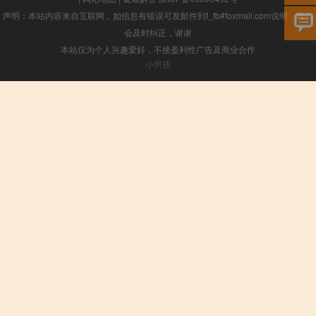
声明：本站内容来自互联网，如信息有错误可发邮件到f_fb#foxmail.com说明，我们
会及时纠正，谢谢
本站仅为个人兴趣爱好，不接盈利性广告及商业合作
小男孩