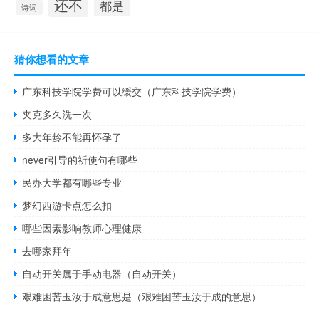
还不
都是
诗词
猜你想看的文章
广东科技学院学费可以缓交（广东科技学院学费）
夹克多久洗一次
多大年龄不能再怀孕了
never引导的祈使句有哪些
民办大学都有哪些专业
梦幻西游卡点怎么扣
哪些因素影响教师心理健康
去哪家拜年
自动开关属于手动电器（自动开关）
艰难困苦玉汝于成意思是（艰难困苦玉汝于成的意思）