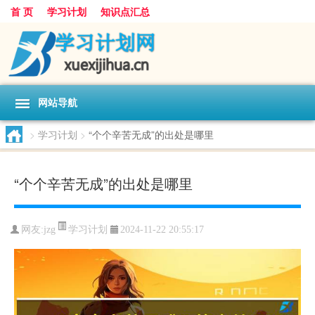
首 页
学习计划
知识点汇总
网站导航
>
学习计划
>
“个个辛苦无成”的出处是哪里
“个个辛苦无成”的出处是哪里
学习计划
网友:
jzg
2024-11-22 20:55:17