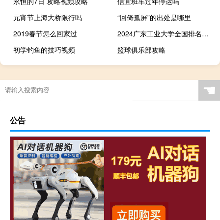
永恒的7日 攻略视频攻略
信宜班车过年停运吗
元宵节上海大桥限行吗
“回倚孤屏”的出处是哪里
2019春节怎么回家过
2024广东工业大学全国排名多少位
初学钓鱼的技巧视频
篮球俱乐部攻略
☚
公告