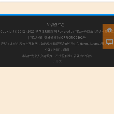
知识点汇总
Copyright © 2012 - 2026
学习计划指导网
Powered by
网站分类目录
|
精选推荐文章
|
网站地图
|
疑难解答
陕ICP备05009492号
声明：本站内容来自互联网，如信息有错误可发邮件到f_fb#foxmail.com说明，我们
会及时纠正，谢谢
本站仅为个人兴趣爱好，不接盈利性广告及商业合作
小男孩