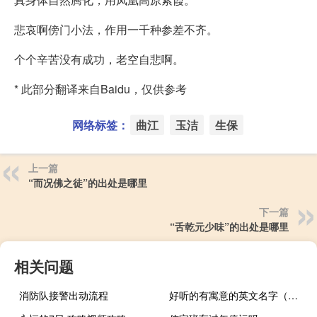
悲哀啊傍门小法，作用一千种参差不齐。
个个辛苦没有成功，老空自悲啊。
* 此部分翻译来自Baidu，仅供参考
网络标签：
曲江
玉洁
生保
上一篇
“而况佛之徒”的出处是哪里
下一篇
“舌乾元少味”的出处是哪里
相关问题
消防队接警出动流程
好听的有寓意的英文名字（有寓意的英文名字）