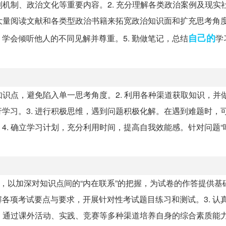
制机制、政治文化等重要内容。2. 充分理解各类政治案例及现实
大量阅读文献和各类型政治书籍来拓宽政治知识面和扩充思考角度。
自己的
学会倾听他人的不同见解并尊重。5. 勤做笔记，总结
学
知识点，避免陷入单一思考角度。2. 利用各种渠道获取知识，并
学习。3. 进行积极思维，遇到问题积极化解。在遇到难题时，
4. 确立学习计划，充分利用时间，提高自我效能感。针对问题“
”，以加深对知识点间的“内在联系”的把握，为试卷的作答提供基础
各项考试要点与要求，开展针对性考试题目练习和测试。3. 认
力，通过课外活动、实践、竞赛等多种渠道培养自身的综合素质能