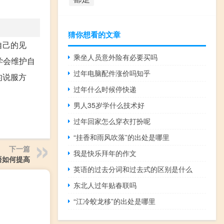
猜你想看的文章
自己的见
乘坐人员意外险有必要买吗
学会维护自
过年电脑配件涨价吗知乎
的说服方
过年什么时候停快递
男人35岁学什么技术好
过年回家怎么穿衣打扮呢
“挂香和雨风吹落”的出处是哪里
下一篇
我是快乐拜年的作文
语如何提高
英语的过去分词和过去式的区别是什么
东北人过年贴春联吗
“江冷蛟龙移”的出处是哪里