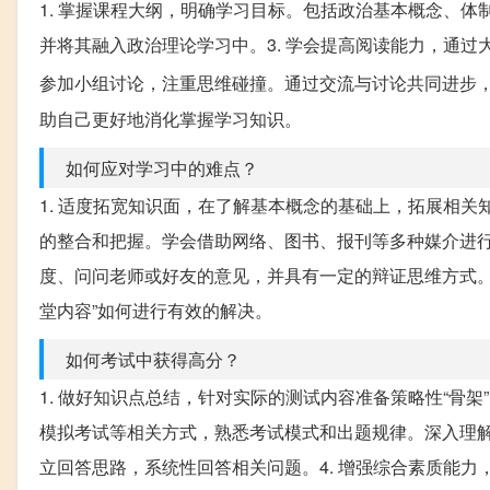
1. 掌握课程大纲，明确学习目标。包括政治基本概念、体
并将其融入政治理论学习中。3. 学会提高阅读能力，通过
参加小组讨论，注重思维碰撞。通过交流与讨论共同进步，
助自己更好地消化掌握学习知识。
如何应对学习中的难点？
1. 适度拓宽知识面，在了解基本概念的基础上，拓展相关
的整合和把握。学会借助网络、图书、报刊等多种媒介进行
度、问问老师或好友的意见，并具有一定的辩证思维方式。
堂内容”如何进行有效的解决。
如何考试中获得高分？
1. 做好知识点总结，针对实际的测试内容准备策略性“骨架
模拟考试等相关方式，熟悉考试模式和出题规律。深入理解
立回答思路，系统性回答相关问题。4. 增强综合素质能