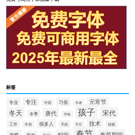
标签
专注
元宵节
习俗
专业
中国
作者
孩子
冬天
宋代
唐代
冬季
学校
技术
很多人
工作
年初
手机
技能
手艺
春节
春节期间
时间
攻略
新年