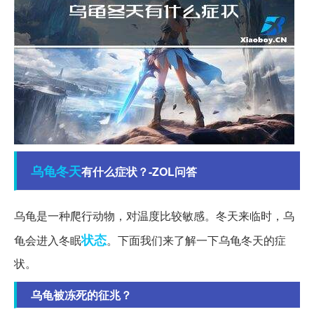
乌龟
冬天
有什么症状？-ZOL问答
乌龟是一种爬行动物，对温度比较敏感。冬天来临时，乌
状态
龟会进入冬眠
。下面我们来了解一下乌龟冬天的症
状。
乌龟被冻死的征兆？