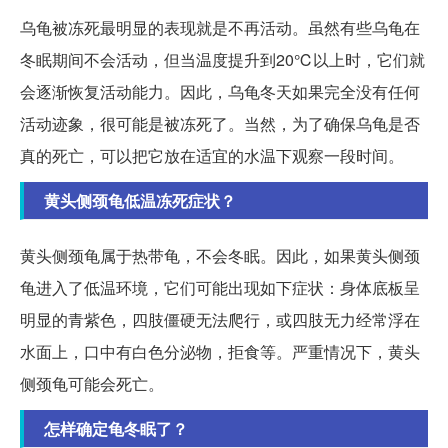
乌龟被冻死最明显的表现就是不再活动。虽然有些乌龟在
冬眠期间不会活动，但当温度提升到20℃以上时，它们就
会逐渐恢复活动能力。因此，乌龟冬天如果完全没有任何
活动迹象，很可能是被冻死了。当然，为了确保乌龟是否
真的死亡，可以把它放在适宜的水温下观察一段时间。
黄头侧颈龟低温冻死症状？
黄头侧颈龟属于热带龟，不会冬眠。因此，如果黄头侧颈
龟进入了低温环境，它们可能出现如下症状：身体底板呈
明显的青紫色，四肢僵硬无法爬行，或四肢无力经常浮在
水面上，口中有白色分泌物，拒食等。严重情况下，黄头
侧颈龟可能会死亡。
怎样确定龟冬眠了？