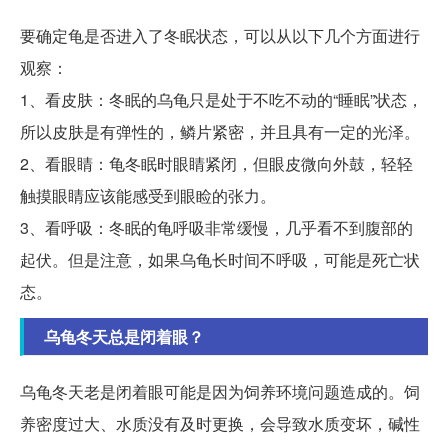
要确定龟是否进入了冬眠状态，可以从以下几个方面进行
观察：
1、看皮肤：冬眠的乌龟只是处于不吃不动的“睡眠”状态，
所以皮肤是有弹性的，鳞片紧密，并且具有一定的光泽。
2、看眼睛：龟冬眠时眼睛紧闭，但眼皮微向外鼓，轻轻
触摸眼睛应该能感受到眼睑的张力。
3、看呼吸：冬眠的龟呼吸非常缓慢，几乎看不到腹部的
起伏。但是注意，如果乌龟长时间不呼吸，可能是死亡状
态。
乌龟冬天总是闭着眼？
乌龟冬天老是闭着眼可能是因为饲养环境问题造成的。饲
养密度过大、水质没有及时更换，会导致水质变坏，碱性