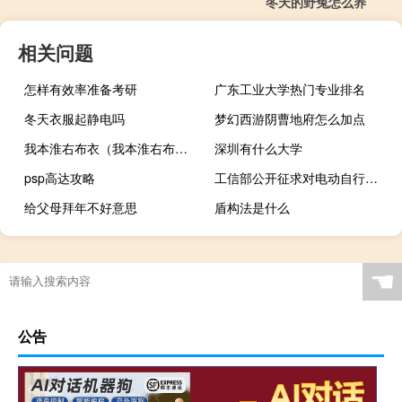
冬天的野兔怎么养
相关问题
怎样有效率准备考研
广东工业大学热门专业排名
冬天衣服起静电吗
梦幻西游阴曹地府怎么加点
我本淮右布衣（我本淮右布衣天下于我何加）
深圳有什么大学
psp高达攻略
工信部公开征求对电动自行车行业规范条件及公告管理办法（征求意见稿）的意见
给父母拜年不好意思
盾构法是什么
☚
公告