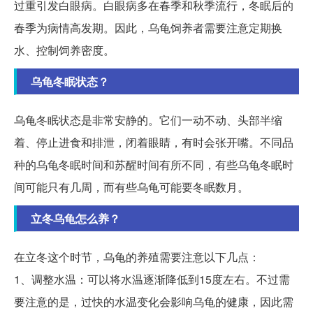
过重引发白眼病。白眼病多在春季和秋季流行，冬眠后的
春季为病情高发期。因此，乌龟饲养者需要注意定期换
水、控制饲养密度。
乌龟冬眠状态？
乌龟冬眠状态是非常安静的。它们一动不动、头部半缩
着、停止进食和排泄，闭着眼睛，有时会张开嘴。不同品
种的乌龟冬眠时间和苏醒时间有所不同，有些乌龟冬眠时
间可能只有几周，而有些乌龟可能要冬眠数月。
立冬乌龟怎么养？
在立冬这个时节，乌龟的养殖需要注意以下几点：
1、调整水温：可以将水温逐渐降低到15度左右。不过需
要注意的是，过快的水温变化会影响乌龟的健康，因此需