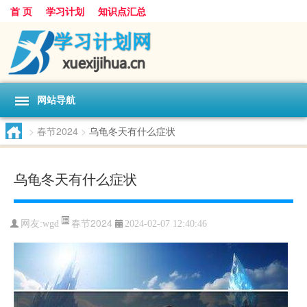
首 页
学习计划
知识点汇总
网站导航
>
春节2024
>
乌龟冬天有什么症状
乌龟冬天有什么症状
春节2024
网友:
wgd
2024-02-07 12:40:46