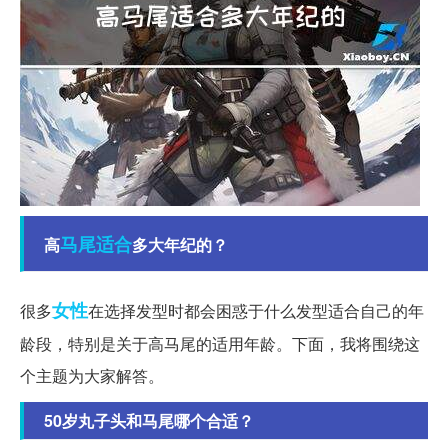
马尾
适合
高
多大年纪的？
女性
很多
在选择发型时都会困惑于什么发型适合自己的年
龄段，特别是关于高马尾的适用年龄。下面，我将围绕这
个主题为大家解答。
50岁丸子头和马尾哪个合适？