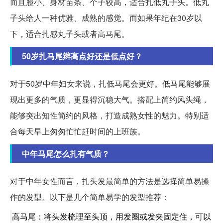
而且脸小、身材苗条、个子较高，适合扎低丸子头。低丸
子头给人一种优雅、成熟的感觉。而如果年纪在30岁以
下，适合扎感丸子头或者高马尾。
50岁扎马尾辫高点好还是低点好？
对于50岁中年妇女来说，扎低马尾会更好。低马尾能够展
现出更多的气质，更显得沉稳大气。搭配上简约风头绳，
能够突出知性简约的风格，打造成熟女性的魅力。特别适
合每天早上匆匆忙忙赶时间的上班族。
中年马尾怎么扎有气质？
对于中年女性而言，扎头发最简单的方法是选择简单易操
作的发型。以下是几个简单易学的发型推荐：
高马尾：将头发梳理至头顶，用发圈或发夹固定住，可以