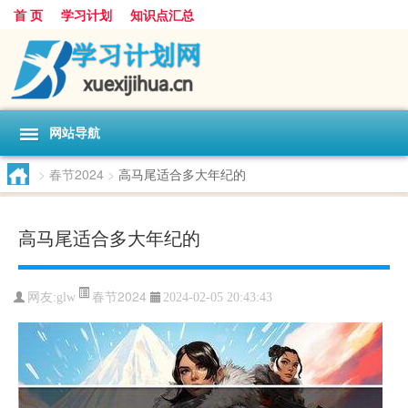
首 页
学习计划
知识点汇总
网站导航
>
春节2024
>
高马尾适合多大年纪的
高马尾适合多大年纪的
春节2024
网友:
glw
2024-02-05 20:43:43