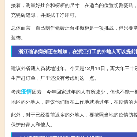
接着，测量好灶台和橱柜的尺寸，在适当的位置切割瓷砖
充瓷砖缝隙，并擦拭干净即可。
总体而言，自己制作瓷砖灶台和橱柜是一项挑战，但只要
装饰。
浙江确诊病例还在增加，在浙江打工的外地人可以提前
建议外省籍人员就地过年。今天是12月14日，离大年三十还
生产赶订单，厂里还没有考虑到这一点。
疫情
考虑
因素，今年回家过年的人有所减少，但也不能一
地区的外地人，建议他们留在工作地就地过年，在疫情的
此外，对于已经提前返乡的外地人，要按照当地的疫情防
保护好家人和他人。