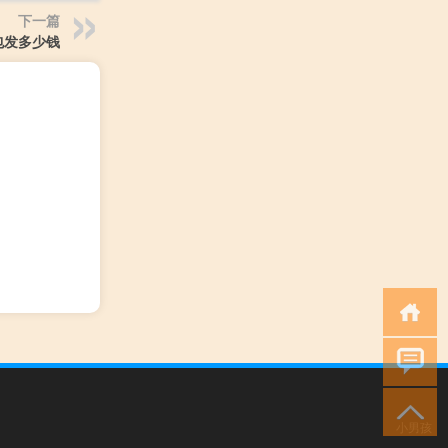
下一篇
包发多少钱
小男孩