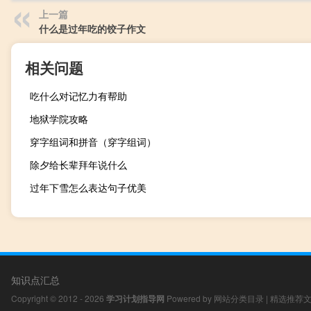
上一篇
什么是过年吃的饺子作文
相关问题
吃什么对记忆力有帮助
地狱学院攻略
穿字组词和拼音（穿字组词）
除夕给长辈拜年说什么
过年下雪怎么表达句子优美
知识点汇总
Copyright © 2012 - 2026
学习计划指导网
Powered by
网站分类目录
|
精选推荐