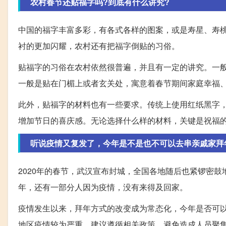
农村春节还贴福字吗?到底有什么讲究?
中国的福字丰富多彩，有各式各样的图案，或是寿星、寿
衬的更加闪耀，农村还有把福字倒贴的习俗。
贴福字的习俗在农村依然很普遍，并且有一定的讲究。一
一般是贴在门楣上或者玄关处，寓意着春节期间家庭幸福
此外，贴福字的材料也有一些要求。传统上使用红纸黑字
增加节日的喜庆感。无论选择什么样的材料，关键是祝福
听说疫情又复发了，今年是不是也不可以去串亲戚家拜
2020年的春节，武汉宣布封城，全国各地随后也紧锣密
年，还有一部分人因为疫情，没有来得及回家。
疫情发生以来，拜年方式的改变成为常态化，今年是否可
地区疫情较为严重，建议遵循相关政策，避免造成人员聚