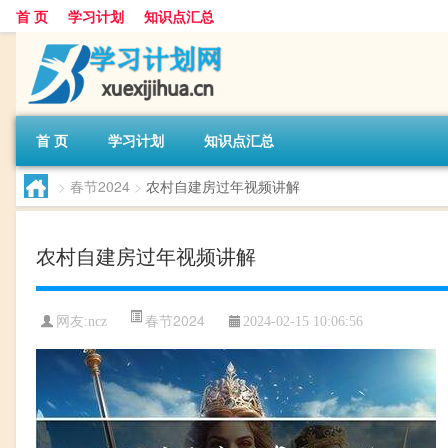
首 页
学习计划
知识点汇总
首 页
学习计划
知识点汇总
>
春节2024
>
农村自建房过年视频讲解
农村自建房过年视频讲解
春节2024
网友:
ncz
2024-02-15 10:06:56