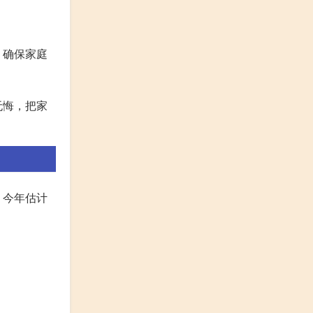
，确保家庭
无悔，把家
，今年估计