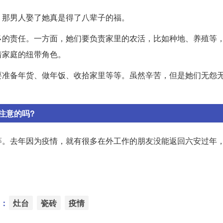
，那男人娶了她真是得了八辈子的福。
多的责任。一方面，她们要负责家里的农活，比如种地、养殖等
着家庭的纽带角色。
要准备年货、做年饭、收拾家里等等。虽然辛苦，但是她们无怨
注意的吗?
等。去年因为疫情，就有很多在外工作的朋友没能返回六安过年
：
灶台
瓷砖
疫情