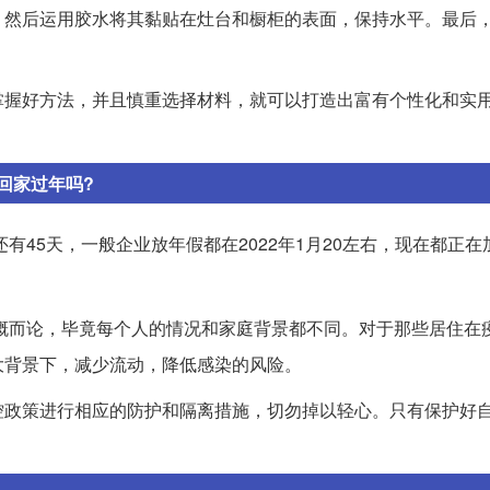
，然后运用胶水将其黏贴在灶台和橱柜的表面，保持水平。最后
掌握好方法，并且慎重选择材料，就可以打造出富有个性化和实
回家过年吗?
有45天，一般企业放年假都在2022年1月20左右，现在都正
概而论，毕竟每个人的情况和家庭背景都不同。对于那些居住在
大背景下，减少流动，降低感染的风险。
控政策进行相应的防护和隔离措施，切勿掉以轻心。只有保护好