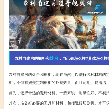
灶台
农村自建房的橱柜和
，自己做怎么样?具体怎么样
农村自建房的灶台和橱柜，现在虽然可以进行各种材料的
柜，不但有媲美定制橱柜的外观效果，而且耐用、易清洁
首先，选择合适的瓷砖材料。一般来说，耐磨性好、不易
其次，准备好必要的工具和材料，包括瓷砖切割机、水平